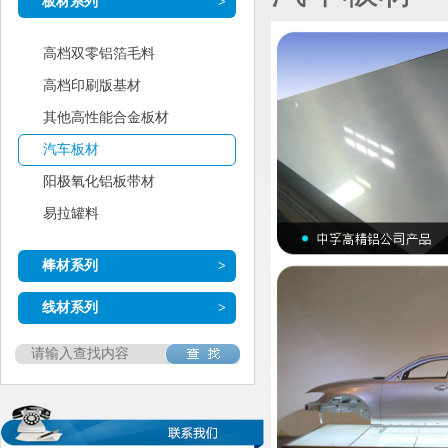
板材系列
>
高档双零铝箔毛料
高档印刷版基材
其他高性能合金板材
汽车板材
阳极氧化铝板带材
易拉罐料
棒材系列
>
线材系列
>