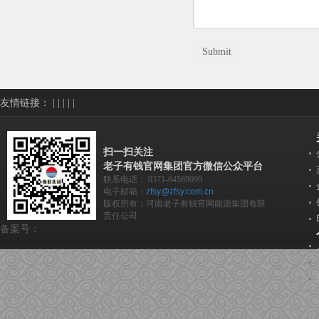
Submit
友情链接： | | | | |
扫一扫关注
老子有钱官网集团官方微信公众平台
联系电话：
0371-64569099
电子邮箱：
zfsy@zfsy.com.cn
版权所有：河南老子有钱官网能源集团有限
责任公司
备案号：