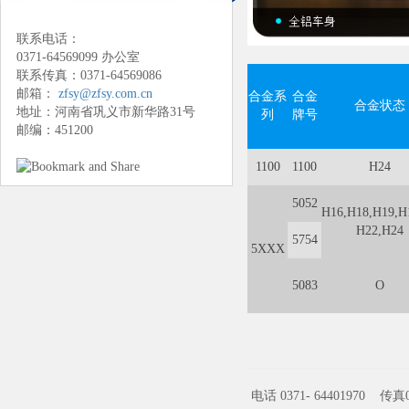
联系电话：
0371-64569099 办公室
联系传真：0371-64569086
邮箱：
zfsy@zfsy.com.cn
合金系
合金
合金状态
地址：河南省巩义市新华路31号
列
牌号
邮编：451200
1100
1100
H24
5052
H16,H18,H19,
H22,H24
5754
5XXX
5083
O
电话 0371- 64401970
传真0