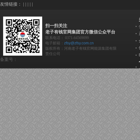
友情链接： | | | | |
扫一扫关注
老子有钱官网集团官方微信公众平台
联系电话：
0371-64569099
电子邮箱：
zfsy@zfsy.com.cn
版权所有：河南老子有钱官网能源集团有限
责任公司
备案号：