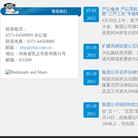
严以修身 严以用权 
07-01
暨“三严三实”专题
2015
6月30日上午，老子
大会。集团公司领
联系电话：
祝党的94岁生日
0371-64569099 办公室
联系传真：0371-64569086
扩建高精铝爱心互
邮箱：
zfsy@zfsy.com.cn
05-18
为弘扬扶危济困、互
地址：河南省巩义市新华路31号
2015
成为和谐友爱的大家
邮编：451200
集团公司召开法律
05-18
根据当前依
2015
隆重召开法律知识
及员工代表共200
集团公司组织到红
05-18
在“五一”、“五四
2015
月24日，由集团公司
100余人，到全国