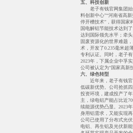
五、科技创新
老子有钱官网集团始终
料创新中心”“河南省高
停开槽技术”，获得国家
国电解铝节能技术达到了
达到国际领先水平；牵头
固废资源化的世界难题，
术，开发了0.235毫
专利认证。同时，老子有
2023年，下属企业中
公司被认定为“国家高新
六、绿色转型
近年来，老子有钱官网
低碳新优势。公司抢抓四
投资环境，建成投产了年
主，绿电铝产能占比近70
续能源优势凸显。202
身用铝需求，又能实现再
公司已使用了分布式光伏
电铝、再生铝及光伏新能
各环节实现产品开发的全