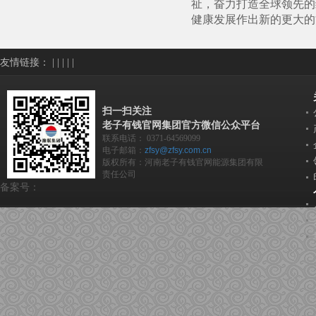
祉，奋力打造全球领先的
健康发展作出新的更大的
友情链接： | | | | |
扫一扫关注
老子有钱官网集团官方微信公众平台
联系电话：
0371-64569099
电子邮箱：
zfsy@zfsy.com.cn
版权所有：河南老子有钱官网能源集团有限
责任公司
备案号：