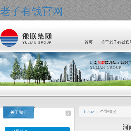
老子有钱官网
首页
关于老子有钱
Home
企业概况
河