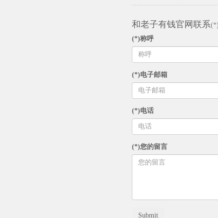
和老子有钱官网联系
(
(*)称呼
(*)电子邮箱
(*)电话
(*)您的留言
Submit