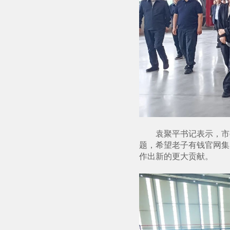
袁聚平书记表示，市委
题，希望老子有钱官网集
作出新的更大贡献。