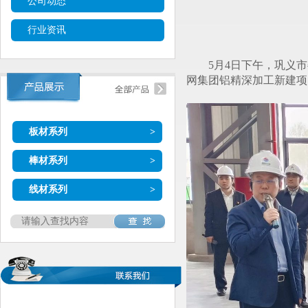
公司动态
行业资讯
5月4日下午，巩义市
网集团铝精深加工新建项
板材系列
>
棒材系列
>
线材系列
>