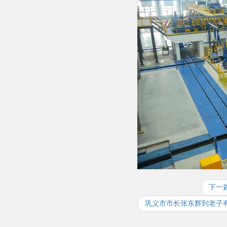
下一篇
巩义市市长张东辉到老